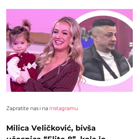
Zapratite nas i na
Instagramu
Milica Veličković, bivša