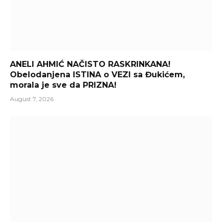
ANELI AHMIĆ NAČISTO RASKRINKANA!
Obelodanjena ISTINA o VEZI sa Đukićem,
morala je sve da PRIZNA!
August 7, 2026