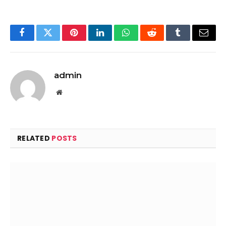
Facebook
Twitter
Pinterest
LinkedIn
WhatsApp
Reddit
Tumblr
Email
admin
Website
RELATED
POSTS