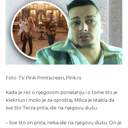
Foto: TV Pink Printscreen, Pink.rs
Kada je reč o njegovom ponašanju i o tome što je
kleknuo i molio je za oproštaj, Milica je istakla da
sve što Terza priča, ide na njegovu dušu.
– Sve što on priča, neka ide na njegovu dušu. On je