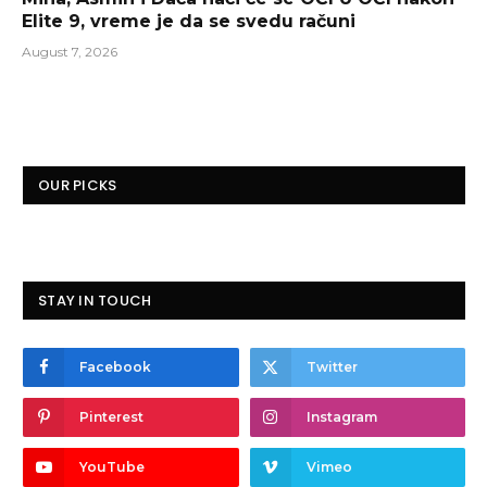
Elite 9, vreme je da se svedu računi
August 7, 2026
OUR PICKS
STAY IN TOUCH
Facebook
Twitter
Pinterest
Instagram
YouTube
Vimeo