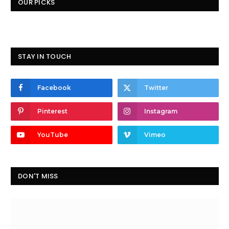
OUR PICKS
STAY IN TOUCH
Facebook
Twitter
Pinterest
Instagram
YouTube
Vimeo
DON'T MISS