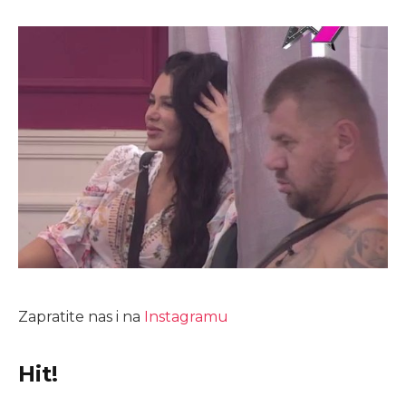
Zapratite nas i na
Instagramu
Hit!