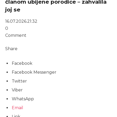
članom ubijene porodice – zahvalila
joj se
16.07.2026.
21:32
0
Comment
Share
Facebook
Facebook Messenger
Twitter
Viber
WhatsApp
Email
Link