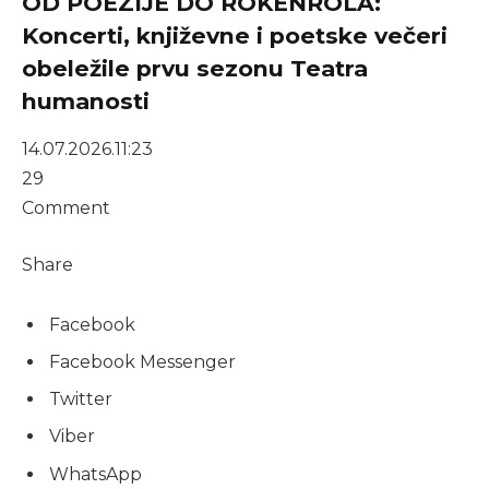
OD POEZIJE DO ROKENROLA:
Koncerti, književne i poetske večeri
obeležile prvu sezonu Teatra
humanosti
14.07.2026.
11:23
29
Comment
Share
Facebook
Facebook Messenger
Twitter
Viber
WhatsApp