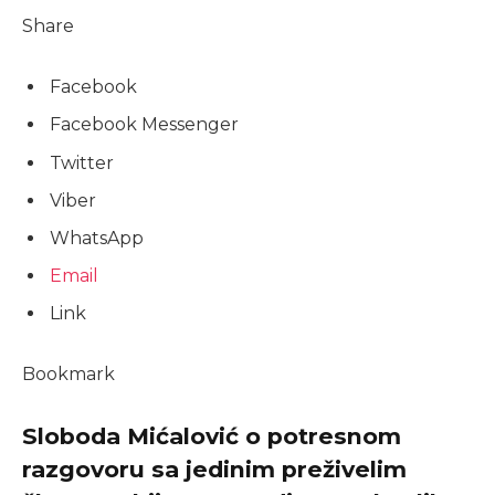
Share
Facebook
Facebook Messenger
Twitter
Viber
WhatsApp
Email
Link
Bookmark
Sloboda Mićalović o potresnom
razgovoru sa jedinim preživelim