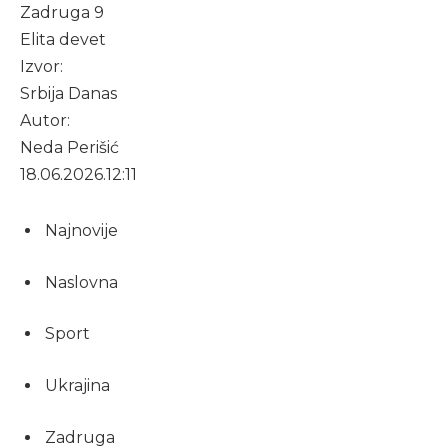
Zadruga 9
Elita devet
Izvor:
Srbija Danas
Autor:
Neda Perišić
18.06.2026.
12:11
Najnovije
Naslovna
Sport
Ukrajina
Zadruga