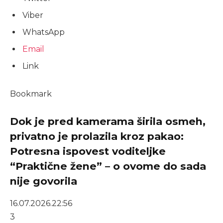
Viber
WhatsApp
Email
Link
Bookmark
Dok je pred kamerama širila osmeh,
privatno je prolazila kroz pakao:
Potresna ispovest voditeljke
“Praktične žene” – o ovome do sada
nije govorila
16.07.2026.
22:56
3