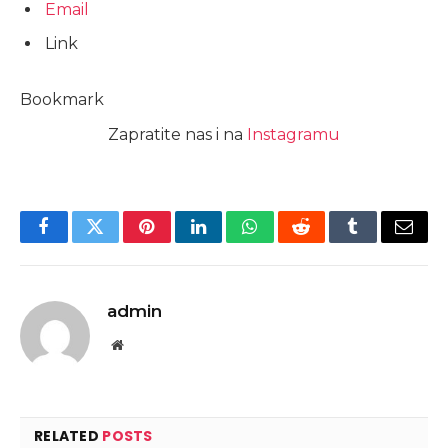
Email
Link
Bookmark
Zapratite nas i na
Instagramu
Facebook
Twitter
Pinterest
LinkedIn
WhatsApp
Reddit
Tumblr
Email
admin
Website
RELATED
POSTS