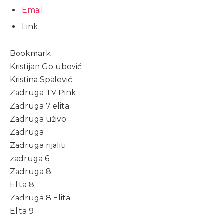
Email
Link
Bookmark
Kristijan Golubović
Kristina Spalević
Zadruga TV Pink
Zadruga 7 elita
Zadruga uživo
Zadruga
Zadruga rijaliti
zadruga 6
Zadruga 8
Elita 8
Zadruga 8 Elita
Elita 9