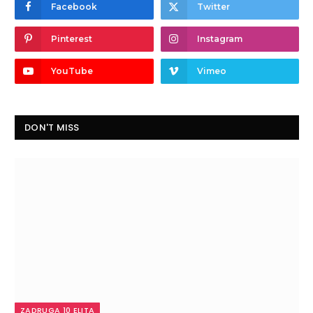
Facebook
Twitter
Pinterest
Instagram
YouTube
Vimeo
DON'T MISS
ZADRUGA 10 ELITA