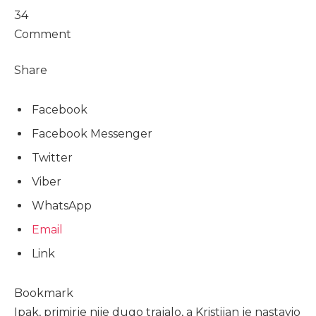
34
Comment
Share
Facebook
Facebook Messenger
Twitter
Viber
WhatsApp
Email
Link
Bookmark
Ipak, primirje nije dugo trajalo, a Kristijan je nastavio