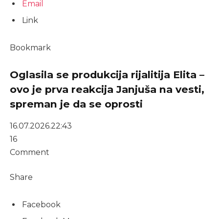
Email
Link
Bookmark
Oglasila se produkcija rijalitija Elita –
ovo je prva reakcija Janjuša na vesti,
spreman je da se oprosti
16.07.2026.
22:43
16
Comment
Share
Facebook