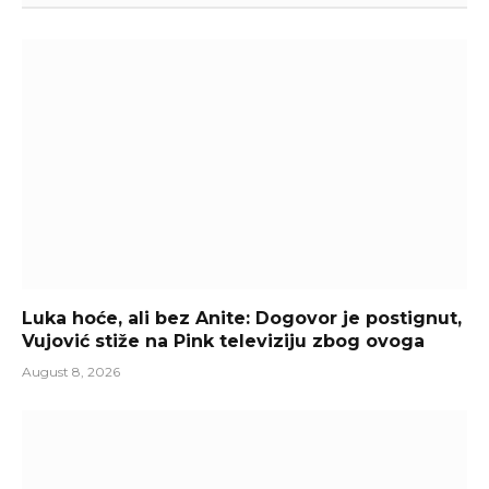
Luka hoće, ali bez Anite: Dogovor je postignut,
Vujović stiže na Pink televiziju zbog ovoga
August 8, 2026