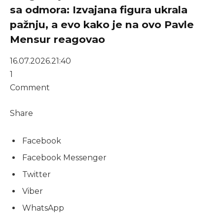
sa odmora: Izvajana figura ukrala
pažnju, a evo kako je na ovo Pavle
Mensur reagovao
16.07.2026.
21:40
1
Comment
Share
Facebook
Facebook Messenger
Twitter
Viber
WhatsApp