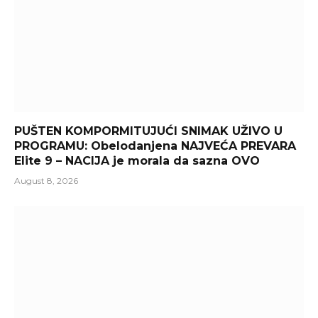
PUŠTEN KOMPORMITUJUĆI SNIMAK UŽIVO U
PROGRAMU: Obelodanjena NAJVEĆA PREVARA
Elite 9 – NACIJA je morala da sazna OVO
August 8, 2026