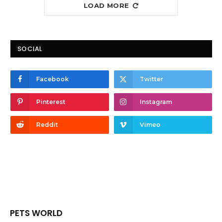
LOAD MORE
SOCIAL
Facebook
Twitter
Pinterest
Instagram
Reddit
Vimeo
PETS WORLD