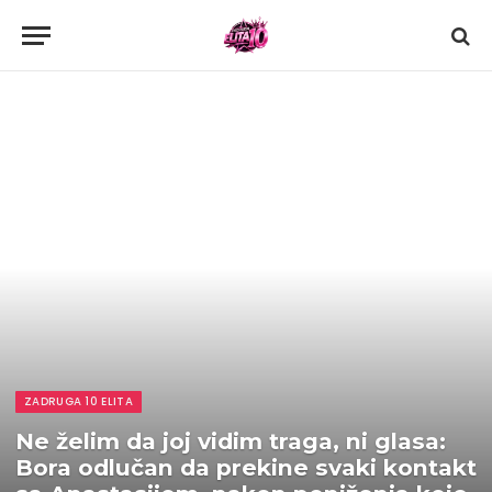
ZADRUGA 10 ELITA
Ne želim da joj vidim traga, ni glasa:
Bora odlučan da prekine svaki kontakt