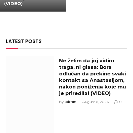
(VIDEO)
LATEST POSTS
Ne želim da joj vidim
traga, ni glasa: Bora
odlučan da prekine svaki
kontakt sa Anastasijom,
nakon poniženja koje mu
je priredila! (VIDEO)
By
admin
August 6, 2026
0