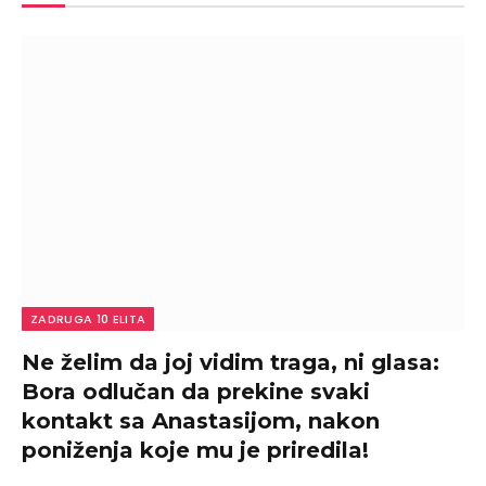
ZADRUGA 10 ELITA
Ne želim da joj vidim traga, ni glasa:
Bora odlučan da prekine svaki
kontakt sa Anastasijom, nakon
poniženja koje mu je priredila!
(VIDEO)