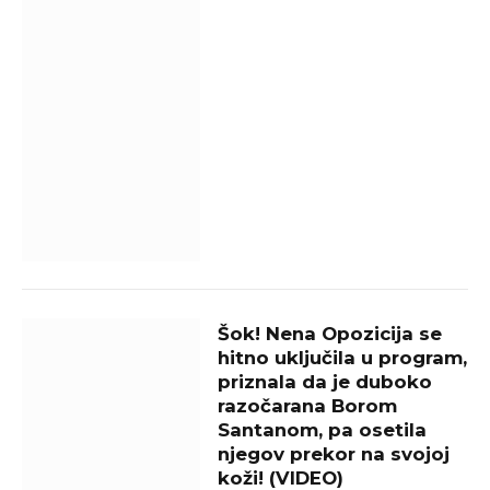
Šok! Nena Opozicija se
hitno uključila u program,
priznala da je duboko
razočarana Borom
Santanom, pa osetila
njegov prekor na svojoj
koži! (VIDEO)