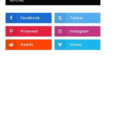
SOCIAL
Facebook
Twitter
Pinterest
Instagram
Reddit
Vimeo