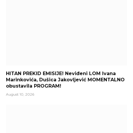
HITAN PREKID EMISIJE! Neviđeni LOM Ivana
Marinkovića, Dušica Jakovljević MOMENTALNO
obustavila PROGRAM!
August 10, 2026