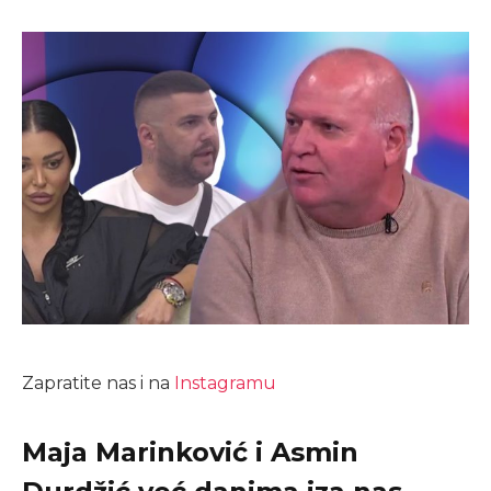
Zapratite nas i na
Instagramu
Maja Marinković i Asmin