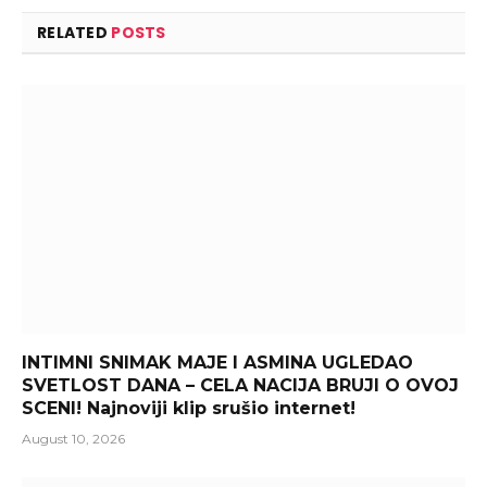
RELATED
POSTS
INTIMNI SNIMAK MAJE I ASMINA UGLEDAO
SVETLOST DANA – CELA NACIJA BRUJI O OVOJ
SCENI! Najnoviji klip srušio internet!
August 10, 2026