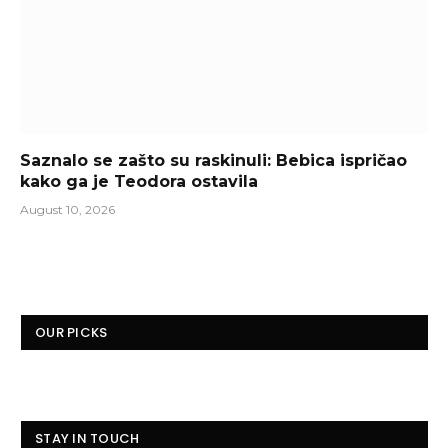
Saznalo se zašto su raskinuli: Bebica ispričao
kako ga je Teodora ostavila
August 10, 2026
OUR PICKS
STAY IN TOUCH