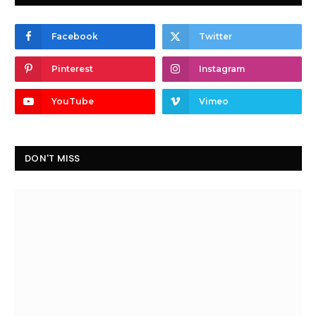
Facebook
Twitter
Pinterest
Instagram
YouTube
Vimeo
DON'T MISS