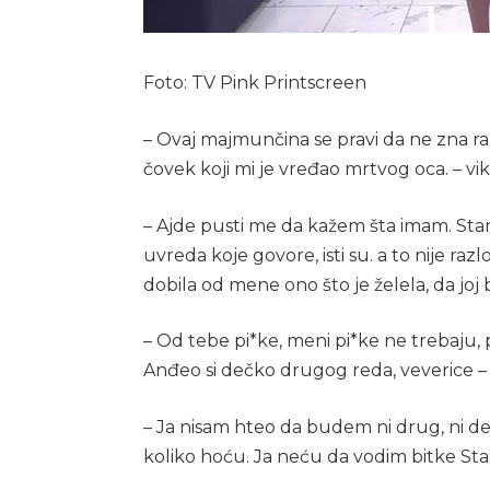
Foto: TV Pink Printscreen
– Ovaj majmunčina se pravi da ne zna ra
čovek koji mi je vređao mrtvog oca. – vika
– Ajde pusti me da kažem šta imam. Stani
uvreda koje govore, isti su. a to nije razlo
dobila od mene ono što je želela, da joj
– Od tebe pi*ke, meni pi*ke ne trebaju, 
Anđeo si dečko drugog reda, veverice – g
– Ja nisam hteo da budem ni drug, ni d
koliko hoću. Ja neću da vodim bitke Sta