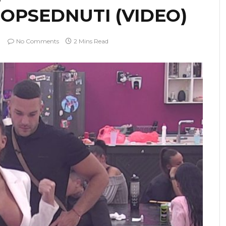
 OPSEDNUTI (VIDEO)
No Comments
2 Mins Read