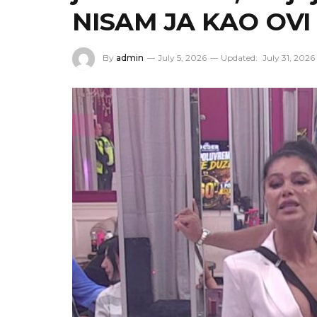
NISAM JA KAO OVI
By
admin
July 5, 2026
Updated:
July 31, 2026