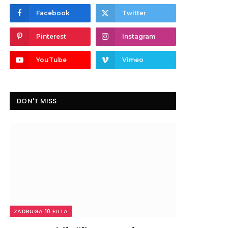
Facebook
Twitter
Pinterest
Instagram
YouTube
Vimeo
DON'T MISS
ZADRUGA 10 ELITA