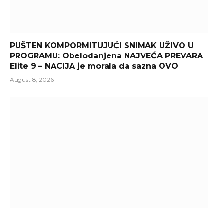
PUŠTEN KOMPORMITUJUĆI SNIMAK UŽIVO U
PROGRAMU: Obelodanjena NAJVEĆA PREVARA
Elite 9 – NACIJA je morala da sazna OVO
August 8, 2026