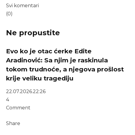
Svi komentari
(0)
Ne propustite
Evo ko je otac ćerke Edite
Aradinović: Sa njim je raskinula
tokom trudnoće, a njegova prošlost
krije veliku tragediju
22.07.2026.
22:26
4
Comment
Share