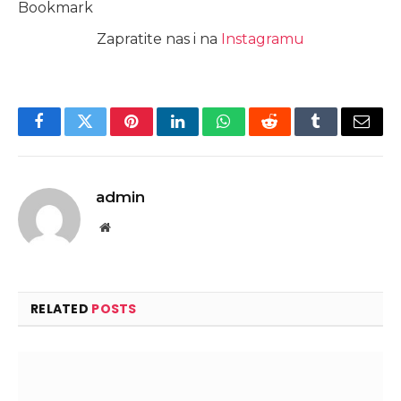
Bookmark
Zapratite nas i na
Instagramu
Facebook
Twitter
Pinterest
LinkedIn
WhatsApp
Reddit
Tumblr
Email
admin
Website
RELATED
POSTS