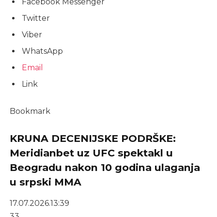
Facebook Messenger
Twitter
Viber
WhatsApp
Email
Link
Bookmark
KRUNA DECENIJSKE PODRŠKE:
Meridianbet uz UFC spektakl u
Beogradu nakon 10 godina ulaganja
u srpski MMA
17.07.2026.
13:39
33