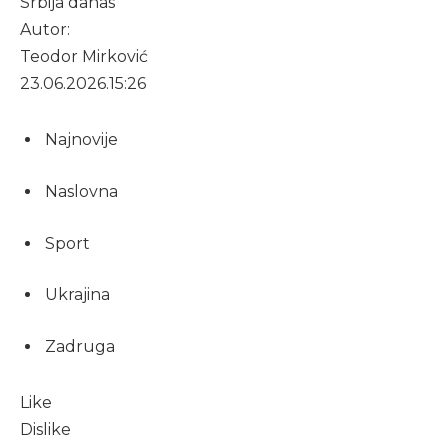
Srbija danas
Autor:
Teodor Mirković
23.06.2026.
15:26
Najnovije
Naslovna
Sport
Ukrajina
Zadruga
Like
Dislike