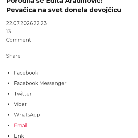
Porodila se Edita Aradinović:
Pevačica na svet donela devojčicu
22.07.2026.
22:23
13
Comment
Share
Facebook
Facebook Messenger
Twitter
Viber
WhatsApp
Email
Link