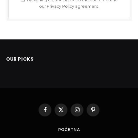
our
Privacy Policy
agreement.
OUR PICKS
Facebook
X
Instagram
Pinterest
(Twitter)
POČETNA