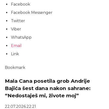
Facebook
Facebook Messenger
Twitter
Viber
WhatsApp
Email
Link
Bookmark
Mala Cana posetila grob Andrije
Bajića šest dana nakon sahrane:
“Nedostaješ mi, živote moj”
22.07.2026.
22:21