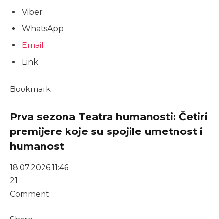
Viber
WhatsApp
Email
Link
Bookmark
Prva sezona Teatra humanosti: Četiri
premijere koje su spojile umetnost i
humanost
18.07.2026.
11:46
21
Comment