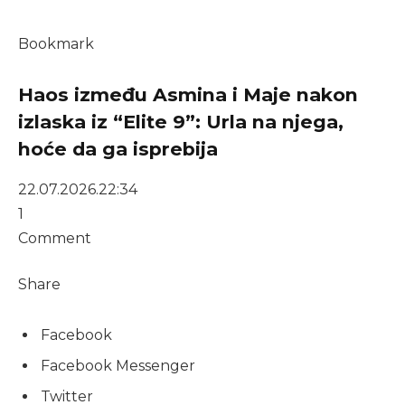
Bookmark
Haos između Asmina i Maje nakon
izlaska iz “Elite 9”: Urla na njega,
hoće da ga isprebija
22.07.2026.
22:34
1
Comment
Share
Facebook
Facebook Messenger
Twitter