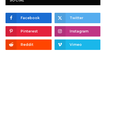
SOCIAL
Facebook
Twitter
Pinterest
Instagram
Reddit
Vimeo