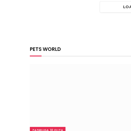
LO
PETS WORLD
ZADRUGA 10 ELITA