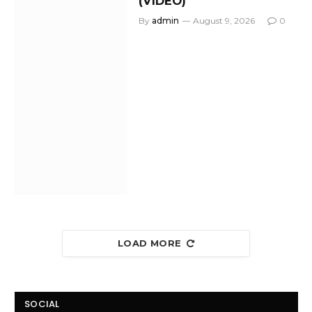
(VIDEO)
By
admin
August 9, 2026
0
LOAD MORE
SOCIAL