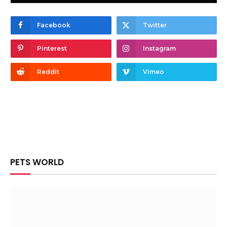
Facebook
Twitter
Pinterest
Instagram
Reddit
Vimeo
PETS WORLD