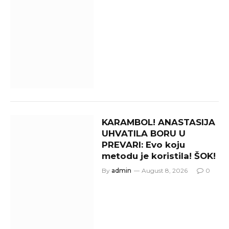
KARAMBOL! ANASTASIJA
UHVATILA BORU U
PREVARI: Evo koju
metodu je koristila! ŠOK!
By
admin
August 8, 2026
0