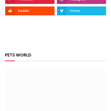
Reddit
Vimeo
PETS WORLD