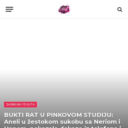
ZADRUGA 10 ELITA
BUKTI RAT U PINKOVOM STUDIJU:
Aneli u žestokom sukobu sa Neriom i