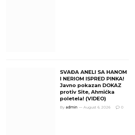
SVAĐA ANELI SA HANOM
I NERIOM ISPRED PINKA!
Javno pokazan DOKAZ
protiv Site, Ahmićka
poletela! (VIDEO)
By
admin
August 6, 2026
0