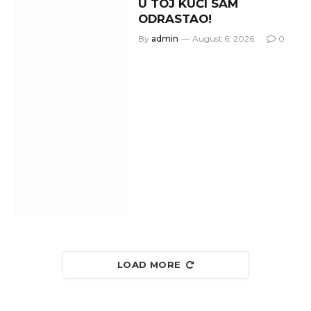
U TOJ KUĆI SAM
ODRASTAO!
By
admin
August 6, 2026
0
LOAD MORE