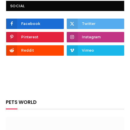
SOCIAL
Facebook
Twitter
Pinterest
Instagram
Reddit
Vimeo
PETS WORLD