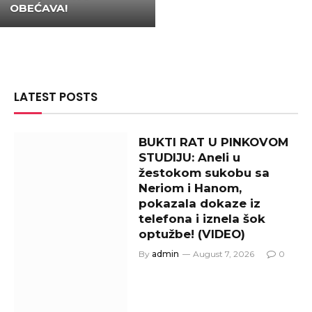
OBEĆAVA!
LATEST POSTS
BUKTI RAT U PINKOVOM
STUDIJU: Aneli u
žestokom sukobu sa
Neriom i Hanom,
pokazala dokaze iz
telefona i iznela šok
optužbe! (VIDEO)
By
admin
August 7, 2026
0