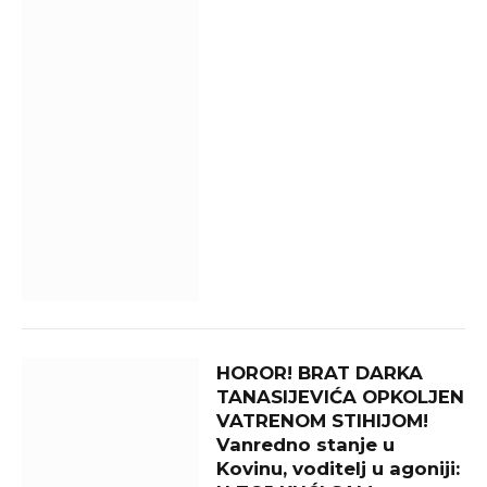
HOROR! BRAT DARKA
TANASIJEVIĆA OPKOLJEN
VATRENOM STIHIJOM!
Vanredno stanje u
Kovinu, voditelj u agoniji: