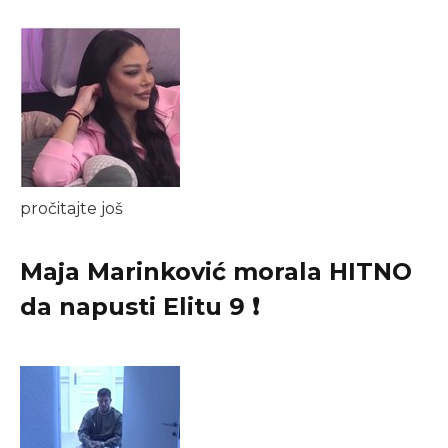
pročitajte još
Maja Marinković morala HITNO
da napusti Elitu 9 ❗