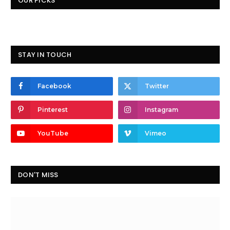
OUR PICKS
STAY IN TOUCH
Facebook
Twitter
Pinterest
Instagram
YouTube
Vimeo
DON'T MISS