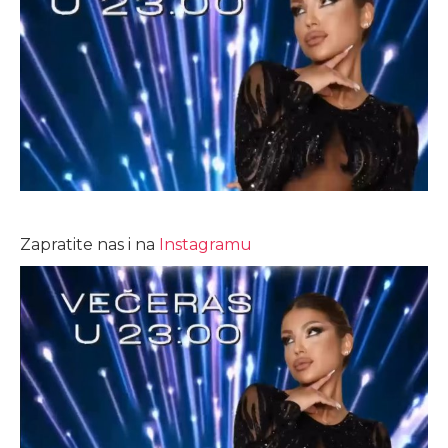
Zapratite nas i na
Instagramu