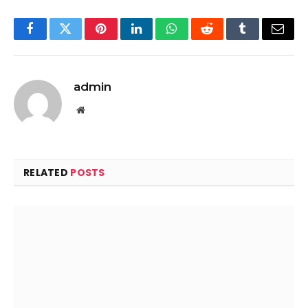
Facebook
Twitter
Pinterest
LinkedIn
WhatsApp
Reddit
Tumblr
Email
admin
Website
RELATED
POSTS