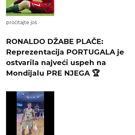
pročitajte još
RONALDO DŽABE PLAČE:
Reprezentacija PORTUGALA je
ostvarila najveći uspeh na
Mondijalu PRE NJEGA 🏆