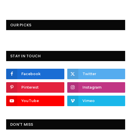
OUR PICKS
STAY IN TOUCH
Facebook
Twitter
Pinterest
Instagram
YouTube
Vimeo
DON'T MISS