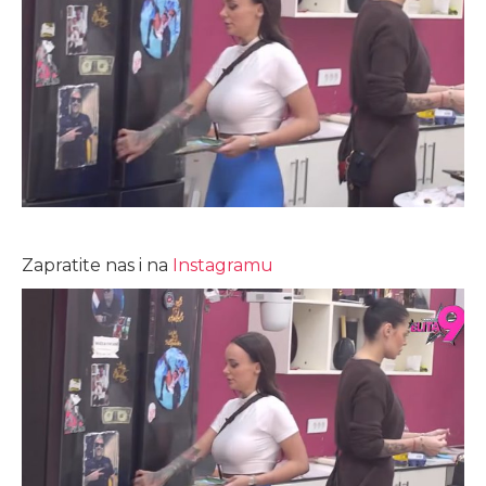
Zapratite nas i na
Instagramu