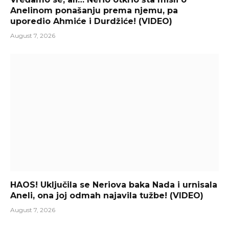
Anelinom ponašanju prema njemu, pa
uporedio Ahmiće i Durdžiće! (VIDEO)
August 7, 2026
HAOS! Uključila se Neriova baka Nada i urnisala
Aneli, ona joj odmah najavila tužbe! (VIDEO)
August 7, 2026