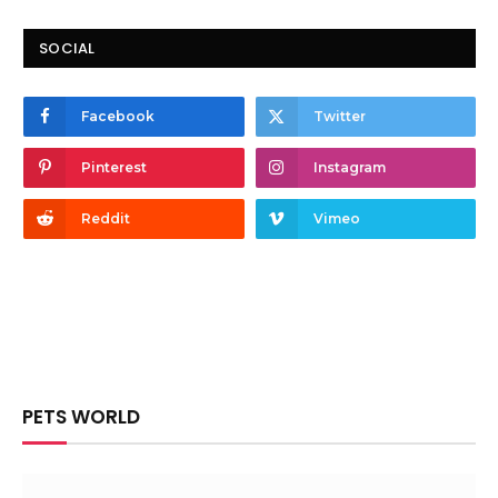
SOCIAL
Facebook
Twitter
Pinterest
Instagram
Reddit
Vimeo
PETS WORLD