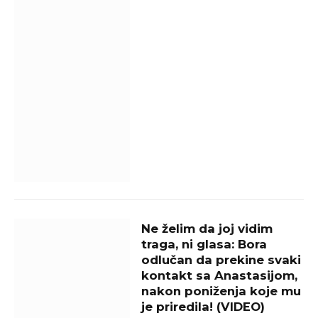
Ne želim da joj vidim
traga, ni glasa: Bora
odlučan da prekine svaki
kontakt sa Anastasijom,
nakon poniženja koje mu
je priredila! (VIDEO)