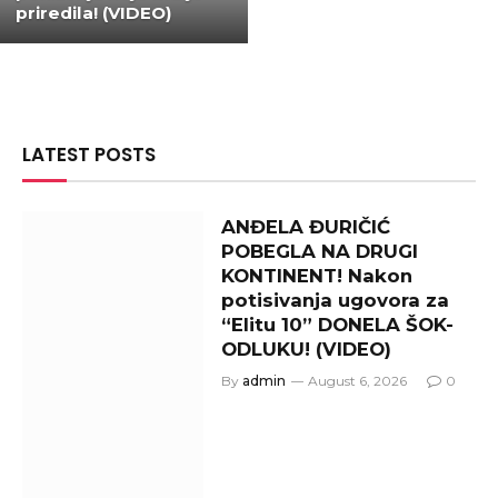
priredila! (VIDEO)
LATEST POSTS
ANĐELA ĐURIČIĆ
POBEGLA NA DRUGI
KONTINENT! Nakon
potisivanja ugovora za
“Elitu 10” DONELA ŠOK-
ODLUKU! (VIDEO)
By
admin
August 6, 2026
0