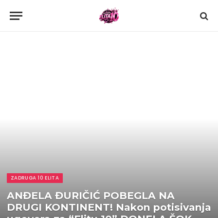
ZADRUGA 10 ELITA
ANĐELA ĐURIČIĆ POBEGLA NA
DRUGI KONTINENT! Nakon potisivanja