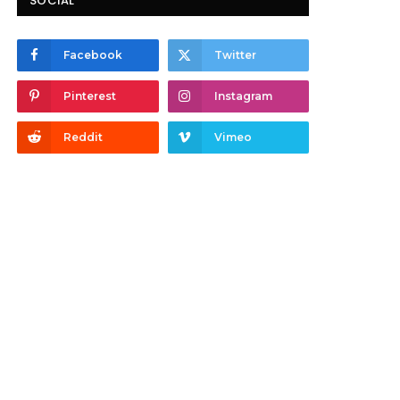
SOCIAL
Facebook
Twitter
Pinterest
Instagram
Reddit
Vimeo