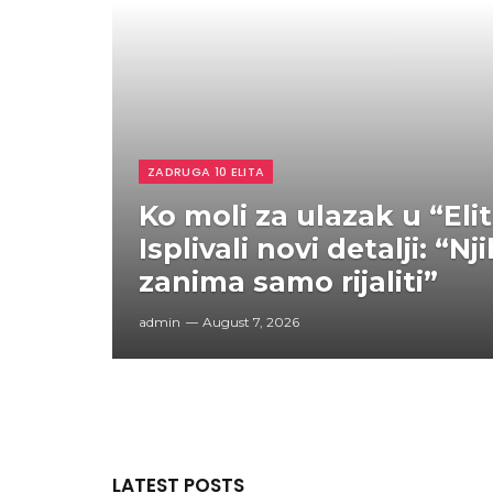
ZADRUGA 10 ELITA
Ko moli za ulazak u “Eli
Isplivali novi detalji: “Nj
zanima samo rijaliti”
admin
August 7, 2026
LATEST POSTS