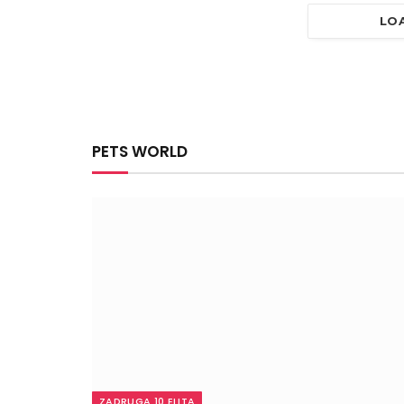
LO
PETS WORLD
ZADRUGA 10 ELITA