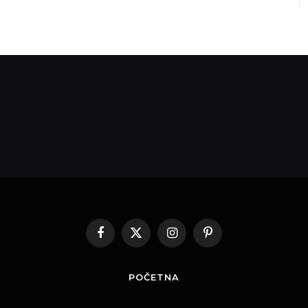
Facebook
X
Instagram
Pinterest
(Twitter)
POČETNA