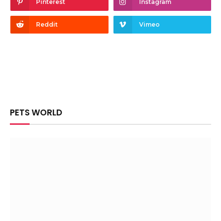
Pinterest
Instagram
Reddit
Vimeo
PETS WORLD