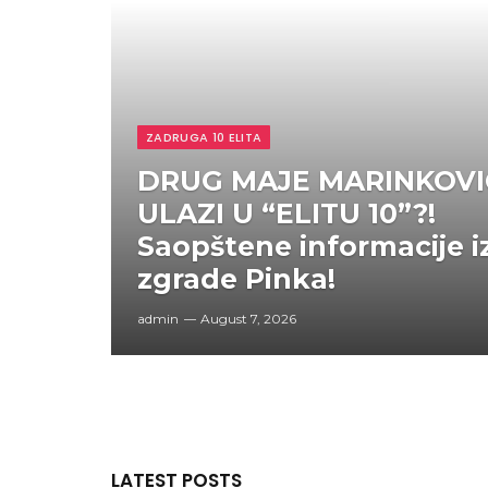
ZADRUGA 10 ELITA
DRUG MAJE MARINKOVI
ULAZI U “ELITU 10”?!
Saopštene informacije i
zgrade Pinka!
admin
August 7, 2026
LATEST POSTS