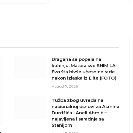
Dragana se popela na
kuhinju, Matora sve SNIMILA!
Evo šta bivše učesnice rade
nakon izlaska iz Elite (FOTO)
August 7, 2026
Tužba zbog uvreda na
nacionalnoj osnovi za Asmina
Durdžića i Aneli Ahmić –
najavljena i saradnja sa
Stanijom