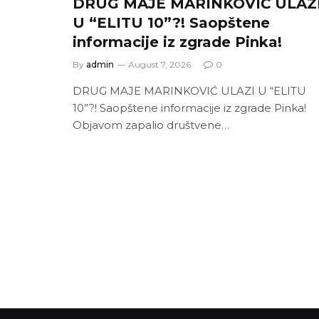
DRUG MAJE MARINKOVIĆ ULAZ
U “ELITU 10”?! Saopštene
informacije iz zgrade Pinka!
By
admin
August 7, 2026
0
DRUG MAJE MARINKOVIĆ ULAZI U “ELITU
10”?! Saopštene informacije iz zgrade Pinka!
Objavom zapalio društvene…