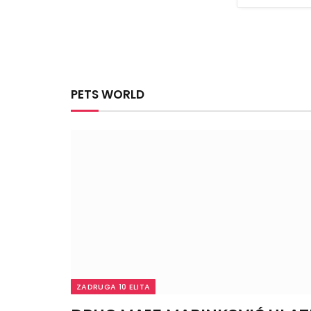
PETS WORLD
ZADRUGA 10 ELITA