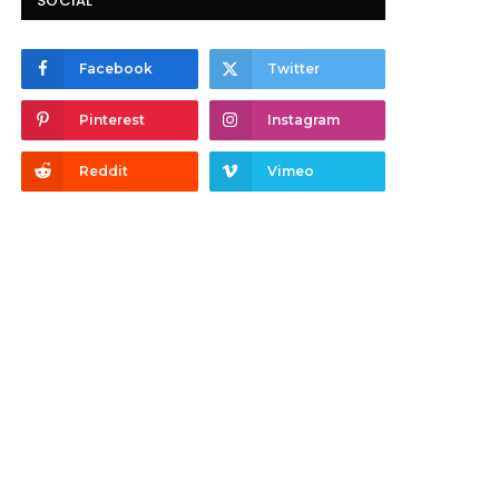
SOCIAL
Facebook
Twitter
Pinterest
Instagram
Reddit
Vimeo