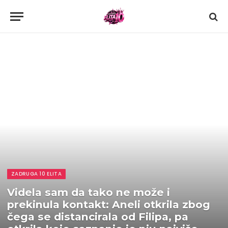
ZADRUGA 10 ELITA
Videla sam da tako ne može i
prekinula kontakt: Aneli otkrila zbog
čega se distancirala od Filipa, pa