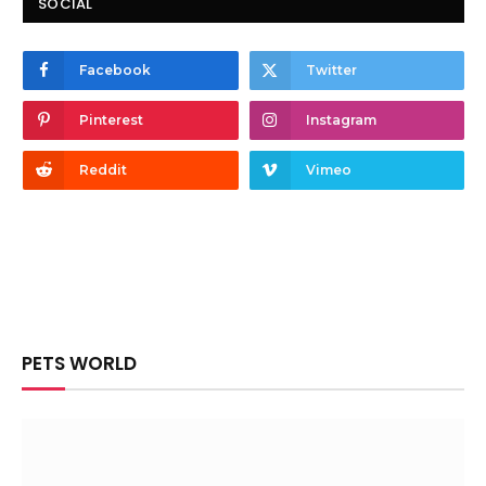
SOCIAL
Facebook
Twitter
Pinterest
Instagram
Reddit
Vimeo
PETS WORLD