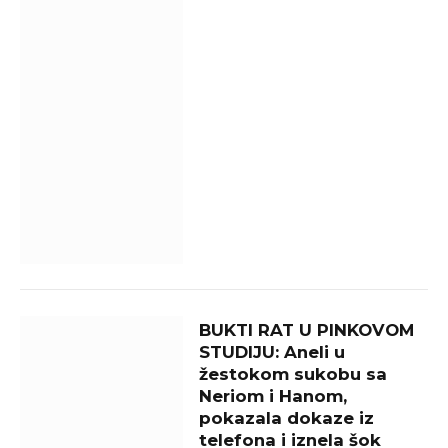
BUKTI RAT U PINKOVOM
STUDIJU: Aneli u
žestokom sukobu sa
Neriom i Hanom,
pokazala dokaze iz
telefona i iznela šok