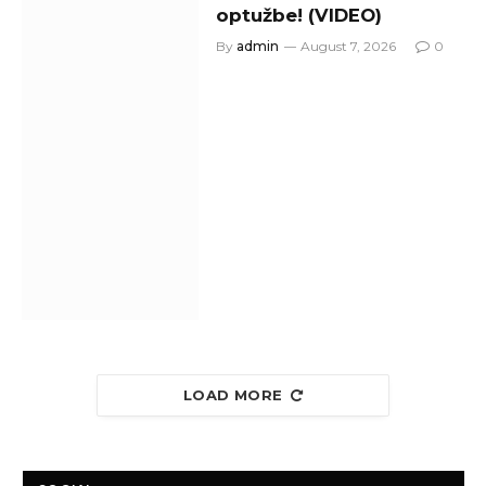
optužbe! (VIDEO)
By
admin
August 7, 2026
0
LOAD MORE