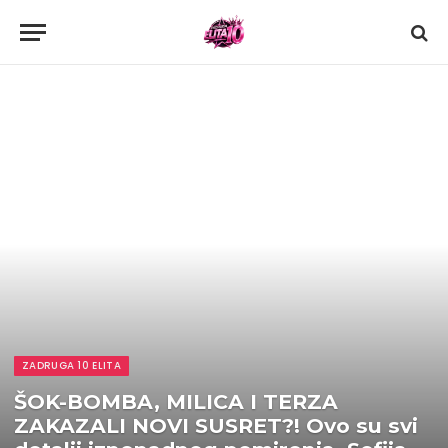
ZADRUGA 10 ELITA
ŠOK-BOMBA, MILICA I TERZA
ZAKAZALI NOVI SUSRET?! Ovo su svi