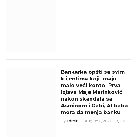
Bankarka opšti sa svim
klijentima koji imaju
malo veći konto! Prva
izjava Maje Marinković
nakon skandala sa
Asminom i Gabi, Alibaba
mora da menja banku
By
admin
August 6, 2026
0