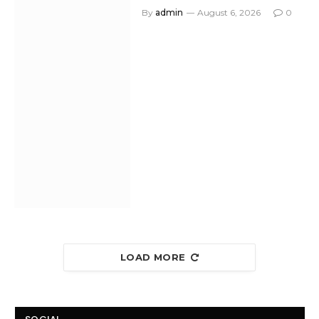
By
admin
August 6, 2026
0
LOAD MORE