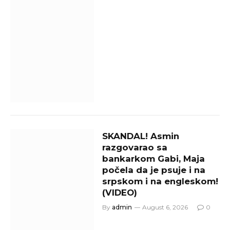
SKANDAL! Asmin
razgovarao sa
bankarkom Gabi, Maja
počela da je psuje i na
srpskom i na engleskom!
(VIDEO)
By
admin
August 6, 2026
0