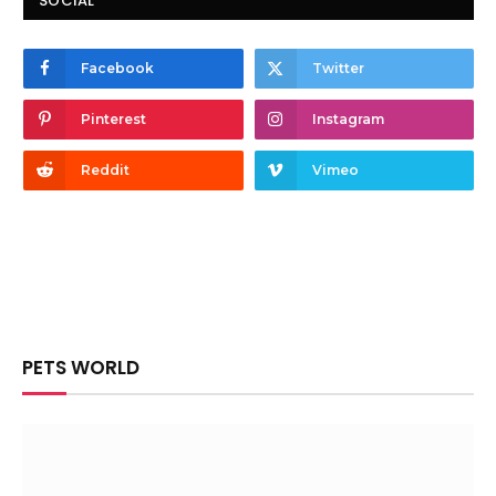
SOCIAL
Facebook
Twitter
Pinterest
Instagram
Reddit
Vimeo
PETS WORLD