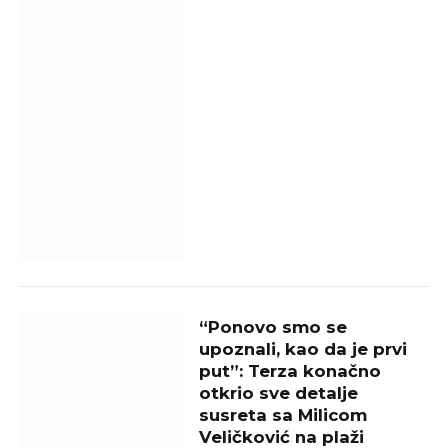
“Ponovo smo se
upoznali, kao da je prvi
put”: Terza konačno
otkrio sve detalje
susreta sa Milicom
Veličković na plaži