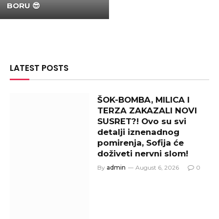
BORU 😎
LATEST POSTS
ŠOK-BOMBA, MILICA I
TERZA ZAKAZALI NOVI
SUSRET?! Ovo su svi
detalji iznenadnog
pomirenja, Sofija će
doživeti nervni slom!
By
admin
August 6, 2026
0