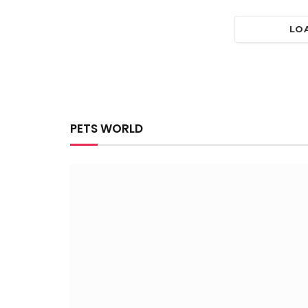
LO
PETS WORLD