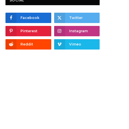
SOCIAL
Facebook
Twitter
Pinterest
Instagram
Reddit
Vimeo