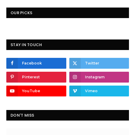
OUR PICKS
STAY IN TOUCH
Facebook
Twitter
Pinterest
Instagram
YouTube
Vimeo
DON'T MISS