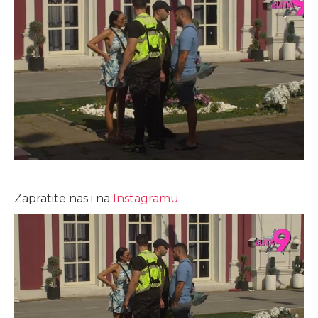
Zapratite nas i na
Instagramu