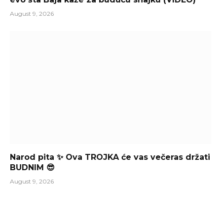
August 9, 2026
Narod pita ✨ Ova TROJKA će vas večeras držati
BUDNIM 😎
August 9, 2026