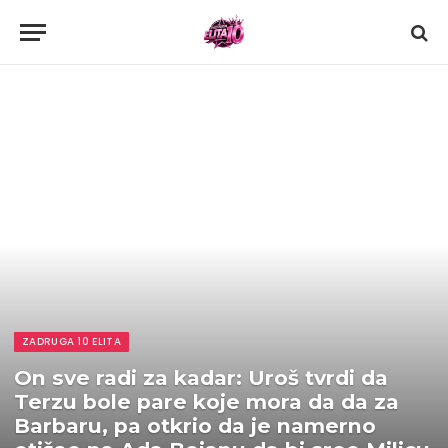
ZADRUGA 10 ELITA
On sve radi za kadar: Uroš tvrdi da
Terzu bole pare koje mora da da za
Barbaru, pa otkrio da je namerno