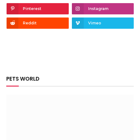
Pinterest
Instagram
Reddit
Vimeo
PETS WORLD