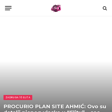
ZADRUGA 10 ELITA
PROCURIO PLAN SITE AHMIĆ: Ovo su