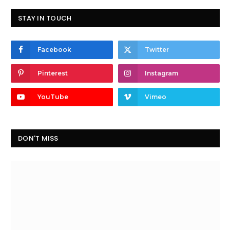
STAY IN TOUCH
Facebook
Twitter
Pinterest
Instagram
YouTube
Vimeo
DON'T MISS