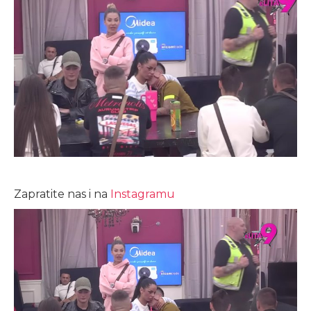
Zapratite nas i na
Instagramu