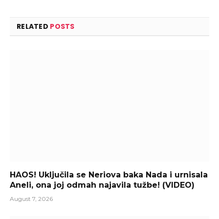
RELATED
POSTS
HAOS! Uključila se Neriova baka Nada i urnisala
Aneli, ona joj odmah najavila tužbe! (VIDEO)
August 7, 2026