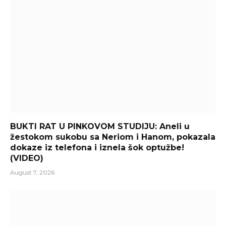
BUKTI RAT U PINKOVOM STUDIJU: Aneli u
žestokom sukobu sa Neriom i Hanom, pokazala
dokaze iz telefona i iznela šok optužbe!
(VIDEO)
August 7, 2026