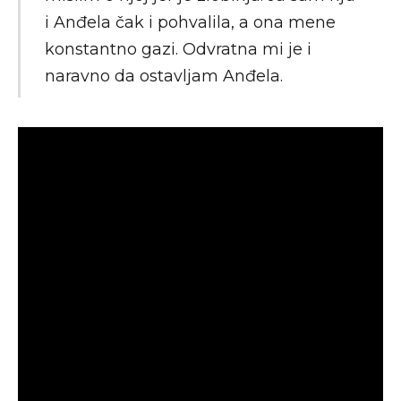
i Anđela čak i pohvalila, a ona mene
konstantno gazi. Odvratna mi je i
naravno da ostavljam Anđela.