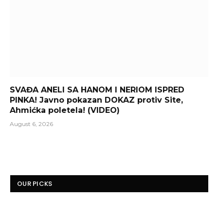
SVAĐA ANELI SA HANOM I NERIOM ISPRED
PINKA! Javno pokazan DOKAZ protiv Site,
Ahmićka poletela! (VIDEO)
August 6, 2026
OUR PICKS