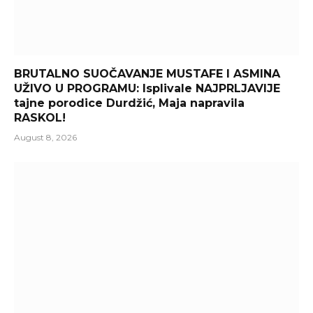
BRUTALNO SUOČAVANJE MUSTAFE I ASMINA
UŽIVO U PROGRAMU: Isplivale NAJPRLJAVIJE
tajne porodice Durdžić, Maja napravila
RASKOL!
August 8, 2026