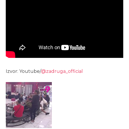
Izvor: Youtube/
@zadruga_official