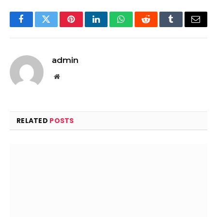
Facebook
Twitter
Pinterest
LinkedIn
WhatsApp
Reddit
Tumblr
Email
admin
Website
RELATED
POSTS