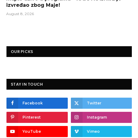
izvređao zbog Maje!
August 8, 2026
OUR PICKS
STAY IN TOUCH
Facebook
Twitter
Pinterest
Instagram
YouTube
Vimeo