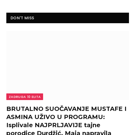
DON'T MISS
ZADRUGA 10 ELITA
BRUTALNO SUOČAVANJE MUSTAFE I
ASMINA UŽIVO U PROGRAMU:
Isplivale NAJPRLJAVIJE tajne
porodice Durdžić, Maja napravila