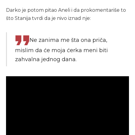
Darko je potom pitao Aneli i da prokomentariše to
što Stanija tvrdi da je nivo iznad nje:
Ne zanima me šta ona priča,
mislim da će moja ćerka meni biti
zahvalna jednog dana.