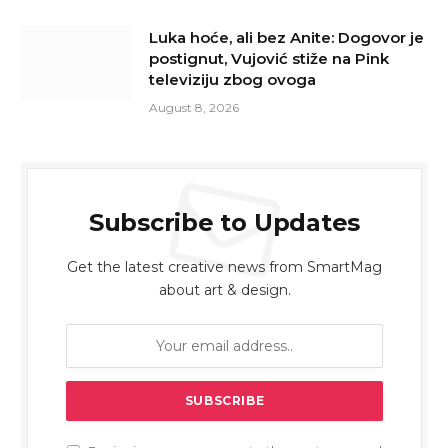
Luka hoće, ali bez Anite: Dogovor je
postignut, Vujović stiže na Pink
televiziju zbog ovoga
August 8, 2026
Subscribe to Updates
Get the latest creative news from SmartMag
about art & design.