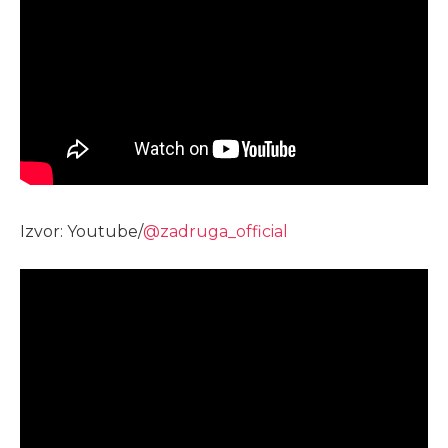
Izvor: Youtube/
@zadruga_official