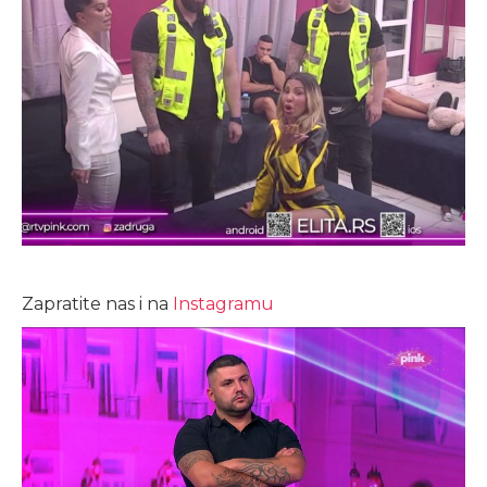
Zapratite nas i na
Instagramu